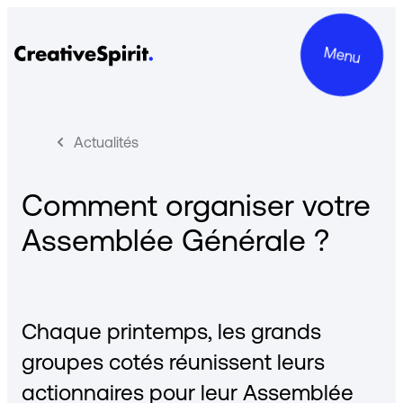
Menu
Actualités
Comment organiser votre
Projets
Assemblée Générale ?
Services
Le groupe
Chaque printemps, les grands
Engagements
groupes cotés réunissent leurs
Contact
actionnaires pour leur Assemblée