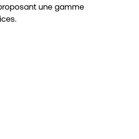
 proposant une gamme
ices.