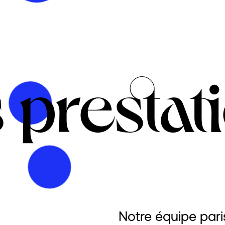
 prestat
Notre équipe par