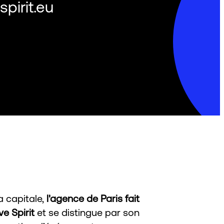
pirit.eu
a capitale,
l'agence de Paris fait
e Spirit
et se distingue par son