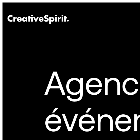
Agenc
événem