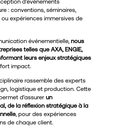
onception d’événements
re : conventions, séminaires,
 ou expériences immersives de
munication événementielle,
nous
prises telles que AXA, ENGIE,
formant leurs enjeux stratégiques
 fort impact.
sciplinaire rassemble des experts
n, logistique et production. Cette
permet d'assurer
un
de la réflexion stratégique à la
nnelle
, pour des expériences
ons de chaque client.