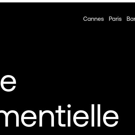
Cannes
Paris
Ba
e
entielle