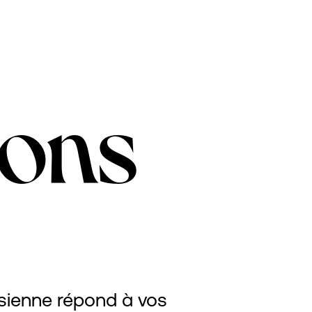
ions
isienne répond à vos