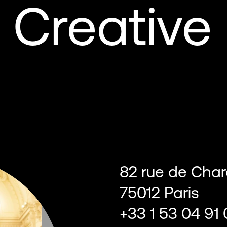
- Creative
82 rue de Cha
75012 Paris
+33 1 53 04 91