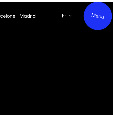
Menu
fr
rcelone
Madrid