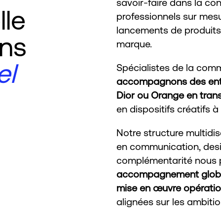
savoir-faire dans la c
lle
professionnels sur mesu
lancements de produits
ns
marque.
el
Spécialistes de la com
accompagnons des entre
Dior ou Orange en trans
en dispositifs créatifs à
Notre structure multidi
en communication, desig
complémentarité nous 
accompagnement global, 
mise en œuvre opératio
alignées sur les ambiti