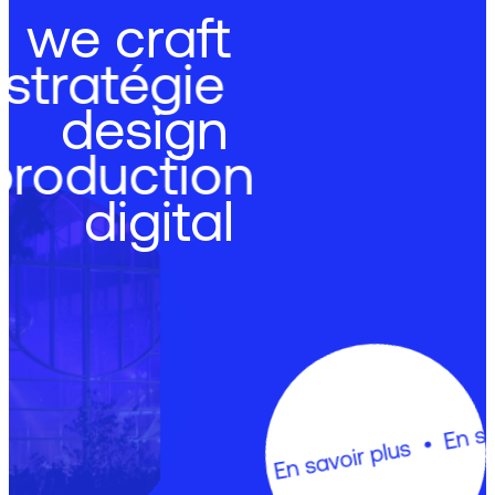
we craft
stratégie
design
production
digital
En savoir 
En savoir plus