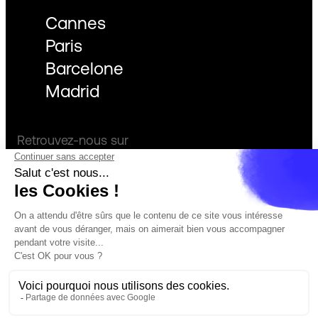
Cannes
Paris
Barcelone
Madrid
Retrouvez-nous sur
Facebook
Instagram
LinkedIn
Actualités
Confidentialité
Démarche éco-responsable