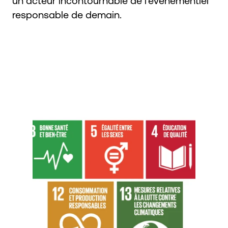
un acteur incontournable de l’événementiel
responsable de demain.