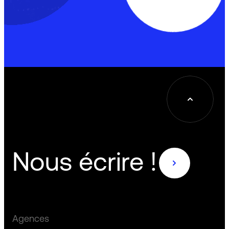
En savoir plus
Nous écrire !
Agences