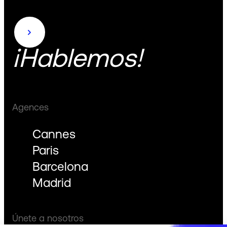
¡Hablemos!
Agences
Cannes
Paris
Barcelona
Madrid
Únete a nosotros