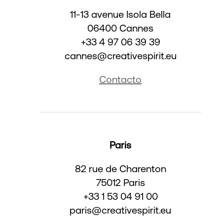
11-13 avenue Isola Bella
06400 Cannes
+33 4 97 06 39 39
cannes@creativespirit.eu
Contacto
Paris
82 rue de Charenton
75012 Paris
+33 1 53 04 91 00
paris@creativespirit.eu