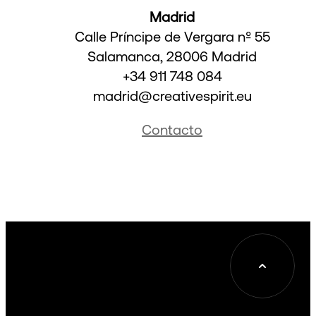
Madrid
Calle Príncipe de Vergara nº 55
Salamanca, 28006 Madrid
+34 911 748 084
madrid@creativespirit.eu
Contacto