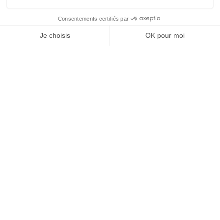
es
Cannes
Paris
Barcelona
Madrid