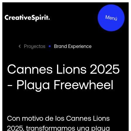
Menú
Proyectos
Brand Experience
Cannes Lions 2025
Proyectos
- Playa Freewheel
Servicios
Acerca de Nosotros
Compromisos
Con motivo de los Cannes Lions
Contacto
2025, transformamos una playa