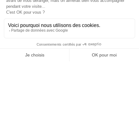
es
Cannes
Paris
Barcelona
Madrid