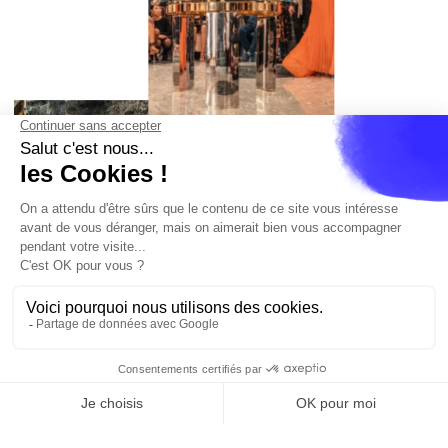
es
Cannes
Paris
Barcelona
Madrid