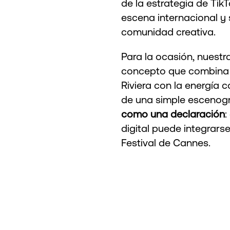
de la estrategia de Tik
escena internacional y s
comunidad creativa.
Para la ocasión, nuestr
concepto que combina l
Riviera con la energía 
de una simple escenogr
como una declaración
:
digital puede integrars
Festival de Cannes.