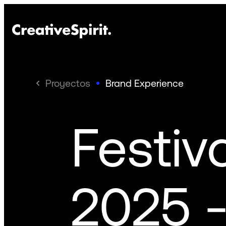
Proyectos
Brand Experience
Festiv
2025 -