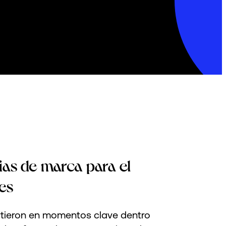
ias de marca para el
es
rtieron en momentos clave dentro