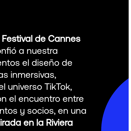
l
Festival de Cannes
onfió a nuestra
ntos el diseño de
as inmersivas,
l universo TikTok,
on el encuentro entre
ntos y socios, en una
irada en la Riviera