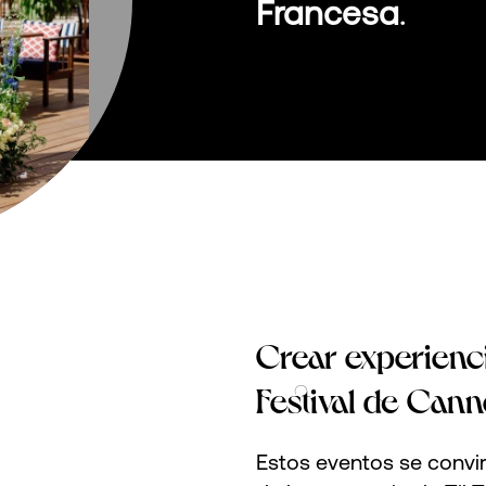
Francesa
.
Crear experienc
Festival de Cann
Estos eventos se convi