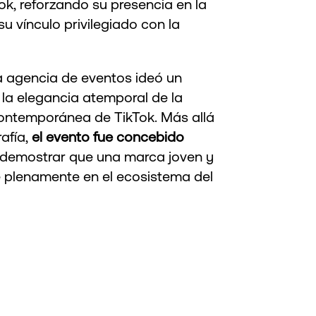
Tok, reforzando su presencia en la
u vínculo privilegiado con la
a agencia de eventos ideó un
a elegancia atemporal de la
contemporánea de TikTok. Más allá
afía,
el evento fue concebido
 demostrar que una marca joven y
e plenamente en el ecosistema del