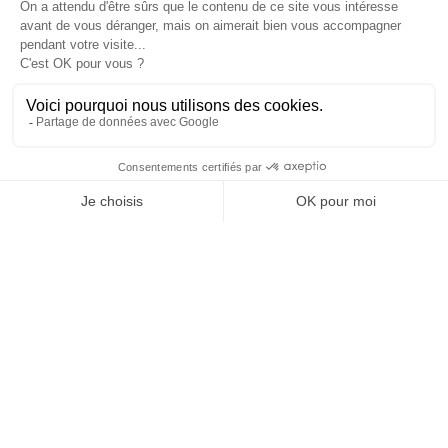
es
Cannes
Paris
Barcelona
Madrid
1
2
0
0
participants