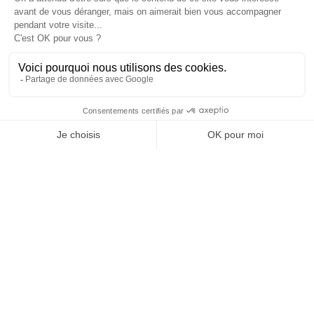
fr
Cannes
Paris
Barcelone
Madrid