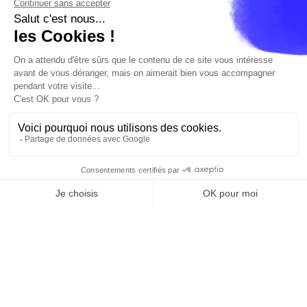
fr
Cannes
Paris
Barcelone
Madrid