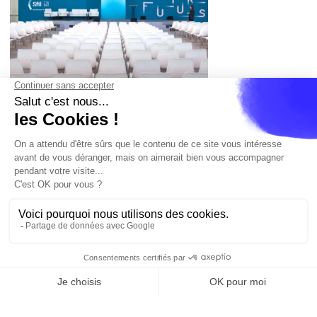
fr
Cannes
Paris
Barcelone
Madrid