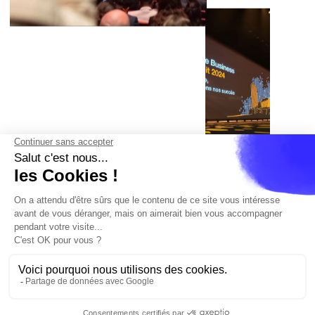
fr
Cannes
Paris
Barcelone
Madrid