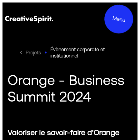
Menu
Évènement corporate et
Projets
institutionnel
Projets
Orange - Business
Services
Summit 2024
Le groupe
Engagements
Valoriser le savoir-faire d'Orange
Contact