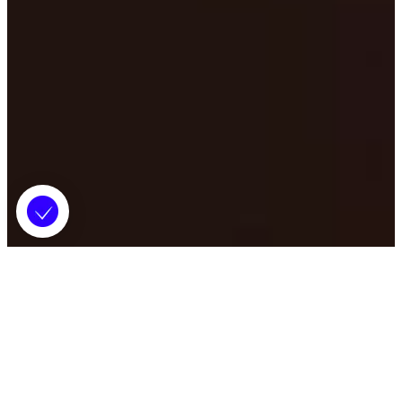
fr
Cannes
Paris
Barcelone
Madrid