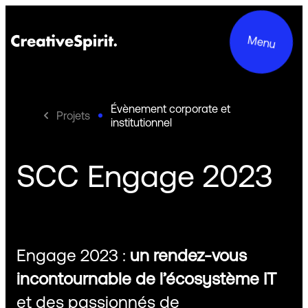
Menu
Évènement corporate et
Projets
institutionnel
Projets
SCC Engage 2023
Services
Le groupe
Engage 2023 :
un rendez-vous
Engagements
incontournable de l’écosystème IT
Contact
et des passionnés de