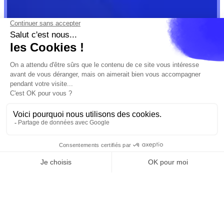
fr
Cannes
Paris
Barcelone
Madrid