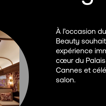
À l’occasion 
Beauty souhait
expérience imm
cœur du Palais
Cannes et célé
salon.