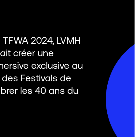
du TFWA 2024, LVMH
ait créer une
ersive exclusive au
 des Festivals de
brer les 40 ans du