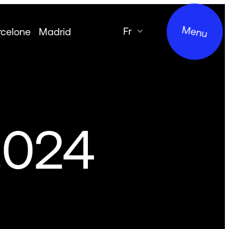
Menu
fr
rcelone
Madrid
2024