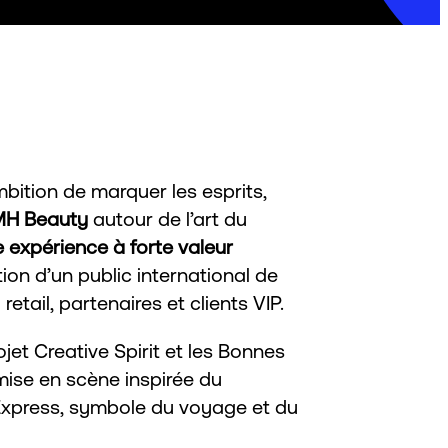
bition de marquer les esprits,
VMH Beauty
autour de l’art du
 expérience à forte valeur
tion d’un public international de
retail, partenaires et clients VIP.
jet Creative Spirit et les Bonnes
mise en scène inspirée du
 Express, symbole du voyage et du