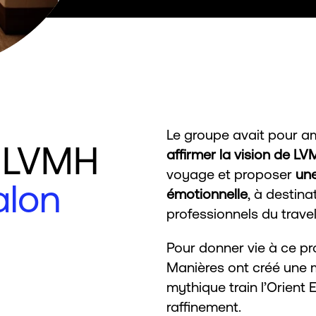
Le groupe avait pour am
e LVMH
affirmer la vision de L
voyage et proposer
une
alon
émotionnelle
, à destina
professionnels du travel 
Pour donner vie à ce pro
Manières ont créé une 
mythique train l’Orient
raffinement.