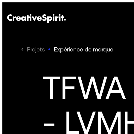
Projets
Expérience de marque
TFWA 
- LVM