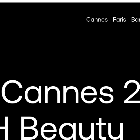
Cannes
Paris
Ba
Cannes 
H Beauty