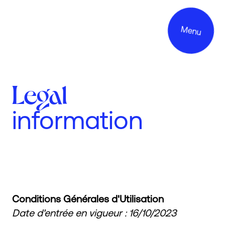
Menu
Legal
information
Projects
Services
About us
Commitments
Conditions Générales d'Utilisation
Date d'entrée en vigueur : 16/10/2023
Contact