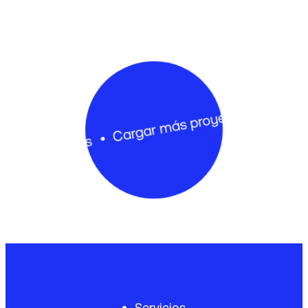
Cargar más 
Cargar más proyectos
royectos
Servicios