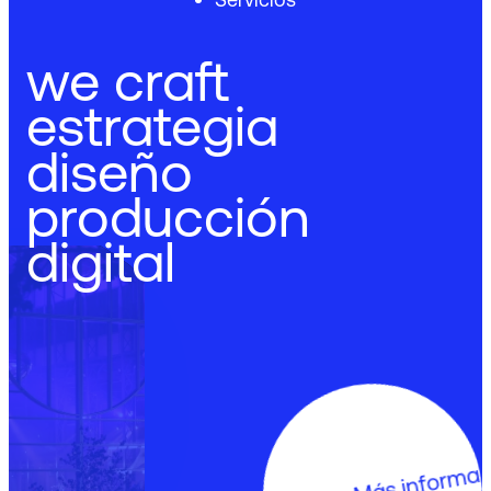
we craft
estrategia
diseño
producción
digital
Más información