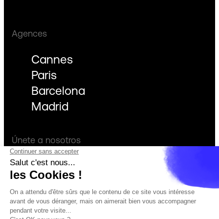
Agences
Cannes
Paris
Barcelona
Madrid
Únete a nosotros
Facebook
Instagram
Afinar los resultados
LinkedIn
Todos